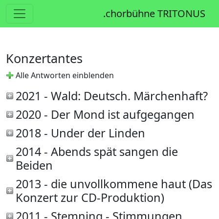
.chorbühne TRITONUS
Konzertantes
Alle Antworten einblenden
2021 - Wald: Deutsch. Märchenhaft?
2020 - Der Mond ist aufgegangen
2018 - Under der Linden
2014 - Abends spät sangen die
Beiden
2013 - die unvollkommene haut (Das
Konzert zur CD-Produktion)
2011 - Stemning - Stimmungen